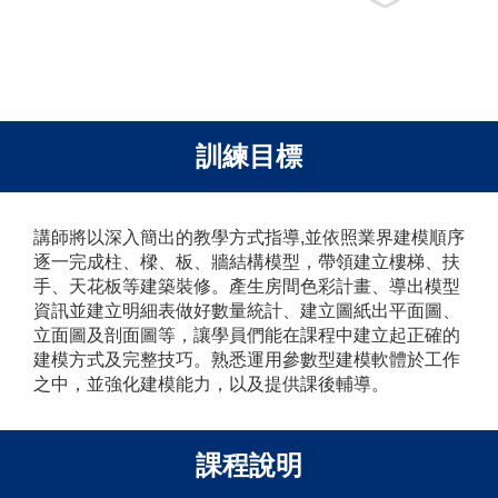
﹀
趣。想進入建築
師事務所......
訓練目標
講師將以深入簡出的教學方式指導,並依照業界建模順序
逐一完成柱、樑、板、牆結構模型，帶領建立樓梯、扶
手、天花板等建築裝修。產生房間色彩計畫、導出模型
資訊並建立明細表做好數量統計、建立圖紙出平面圖、
立面圖及剖面圖等，讓學員們能在課程中建立起正確的
建模方式及完整技巧。熟悉運用參數型建模軟體於工作
之中，並強化建模能力，以及提供課後輔導。
課程說明