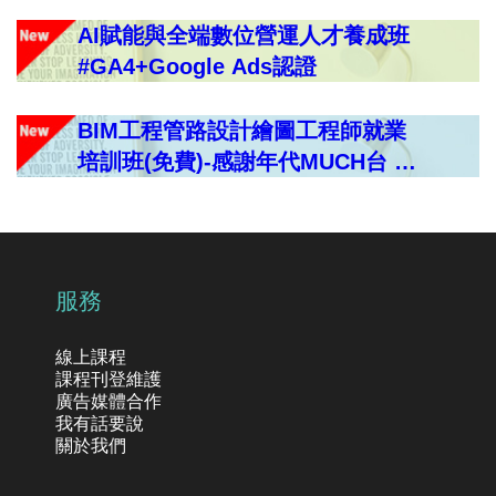
AI賦能與全端數位營運人才養成班
#GA4+Google Ads認證
BIM工程管路設計繪圖工程師就業
培訓班(免費)-感謝年代MUCH台 美
的IN台灣電視專訪內有影片
服務
線上課程
課程刊登維護
廣告媒體合作
我有話要說
關於我們