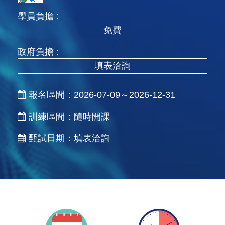
學員負擔 :
免費
政府負擔 :
填表洽詢
報名區間：
2026-07-09～2026-12-31
訓練區間：
隨時開課
甄試日期：
填表洽詢