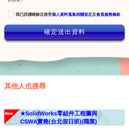
的填寫！
我已詳讀瞭解且接受
個人資料蒐集相關規定
及
會員服務條款
確定送出資料
其他人也搜尋
★SolidWorks零組件工程圖與
CSWA實務(台北假日班)(職業)