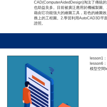
CAD(ComputerAidedDesig
也助益良多。目前被廣泛應用於機械製圖、
藉由它功能強大的繪圖工具，彩色的繪圖效果
務上的工程圖。2.學習利用AutoCAD
證照。
lesso
lesson
模型空間l