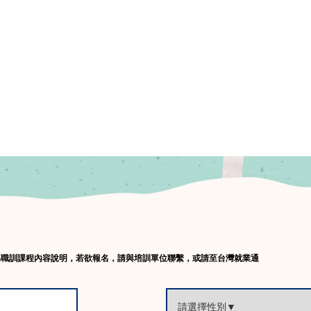
為職訓課程內容說明，若欲報名，請與培訓單位聯繫，或請至台灣就業通