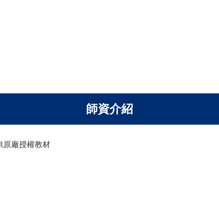
師資介紹
供原廠授權教材