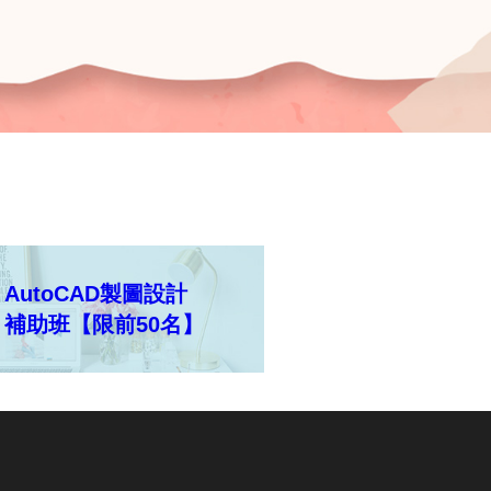
AutoCAD製圖設計
補助班【限前50名】