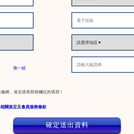
換一組
進修網，省去填表部份欄位的填寫！
集相關規定
及
會員服務條款
確定送出資料