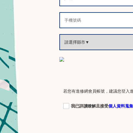
若您有進修網會員帳號，建議您登入
我已詳讀瞭解且接受
個人資料蒐