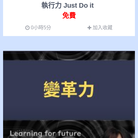
執行力 Just Do it
免費
0小時5分
加入收藏